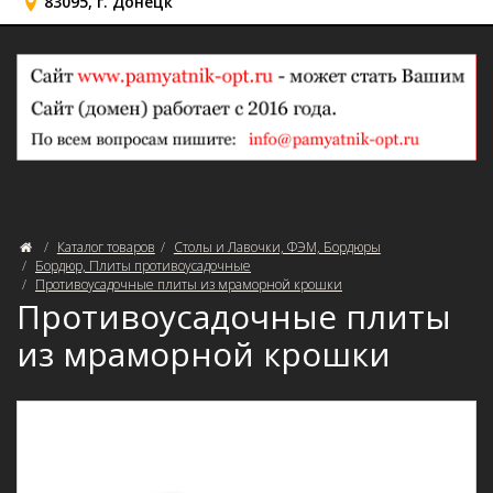
83095, г. Донецк
Каталог товаров
Столы и Лавочки, ФЭМ, Бордюры
Бордюр, Плиты противоусадочные
Противоусадочные плиты из мраморной крошки
Противоусадочные плиты
из мраморной крошки