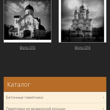
Фото 015
Фото 016
Каталог
Бетонные памятники
Памятники из мраморной крошки