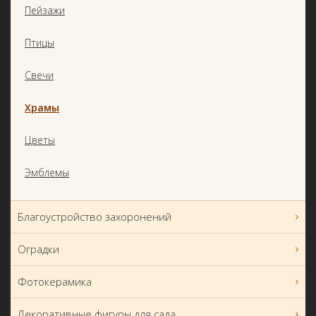
Пейзажи
Птицы
Свечи
Храмы
Цветы
Эмблемы
Благоустройство захоронений
Оградки
Фотокерамика
Декоративные фигуры для сада