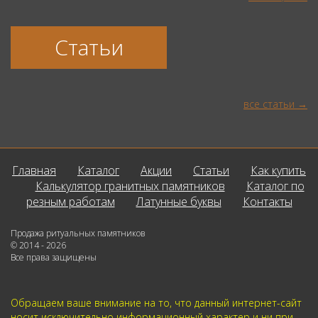
Статьи
все статьи
Главная
Каталог
Акции
Статьи
Как купить
Калькулятор гранитных памятников
Каталог по
резным работам
Латунные буквы
Контакты
Продажа ритуальных памятников
© 2014 - 2026
Все права защищены
Обращаем ваше внимание на то, что данный интернет-сайт
носит исключительно информационный характер и ни при