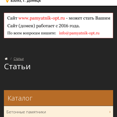
83095, г. Донецк
Статьи
Статьи
Каталог
Бетонные памятники