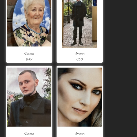
Фото
Фото
049
050
Фото
Фото