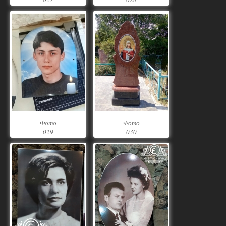
Фото
Фото
029
030