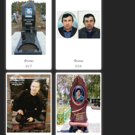
Фото
Фото
015
016