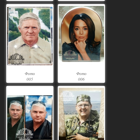
Фото
Фото
005
006