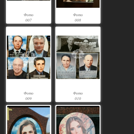
Фото
Фото
007
008
Фото
Фото
009
010