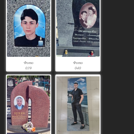
Фото
Фото
039
040