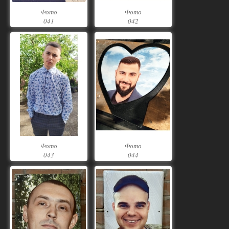
Фото
Фото
041
042
Фото
Фото
043
044