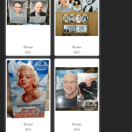
Фото
Фото
001
002
Фото
Фото
003
004