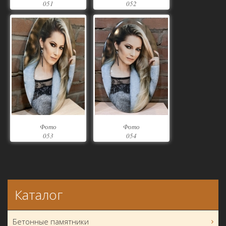
051
052
Фото
Фото
053
054
Каталог
Бетонные памятники