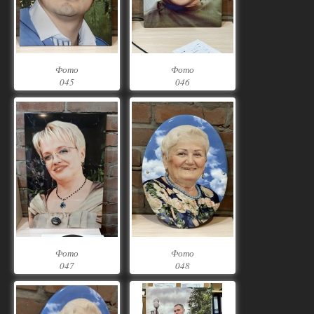
Фото
Фото
045
046
Фото
Фото
047
048