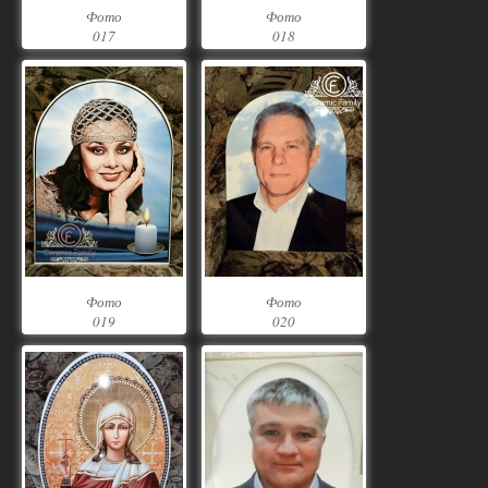
Фото
Фото
017
018
Фото
Фото
019
020