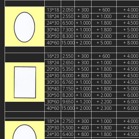
13*18
2.050
+ 300
+ 600
+ 4.000
18*24
2.550
+ 300
+ 1.000
+ 4.000
24*30
6.500
+ 1.000
+ 1.800
+ 4.500
30*40
7.300
+ 1.000
+ 1.800
+ 5.000
30*50
8.300
+ 1.000
+ 2.000
+ 6.000
40*60
15.000
+ 2.000
+ 5.000
+ 8.000
16*23
2.550
+ 300
+ 600
+ 4.000
18*24
2.650
+ 300
+ 1.000
+ 4.000
20*30
5.350
+ 500
+ 1.800
+ 4.500
24*30
6.000
+ 800
+ 1.800
+ 4.500
30*30
6.760
+ 1.000
+ 1.800
+ 4.500
30*40
7.150
+ 1.000
+ 1.800
+ 5.000
30*50
8.200
+ 1.000
+ 2.000
+ 6.000
30*60
9.650
+ 1.200
+ 2.200
+ 6.000
40*60
15.000
+ 2.000
+ 2.300
+ 6.000
18*24
2.750
+ 300
+ 1.000
+ 4.000
20*30
5.500
+ 400
+ 1.800
+ 4.500
24*30
6.400
+ 800
+ 1.800
+ 4.500