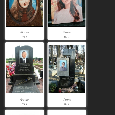
Фото
Фото
011
012
Фото
Фото
013
014