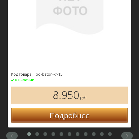
Код товара:
dv-mramor-kr-18
в наличии
13.800
руб
Подробнее