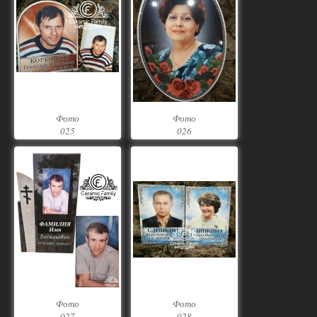
Фото
Фото
025
026
Фото
Фото
027
028