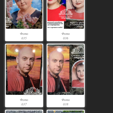
Фото
Фото
035
036
Фото
Фото
037
038