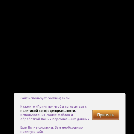
Сайт использует cookie-файлы.
Нажмите «Принять» чтобы согласиться с
политикой конфиденциальности
,
Принять
использования cookie-файлов и
обработкой Ваших персональных данных.
Если Вы не согласны, Вам необходимо
покинуть сайт.