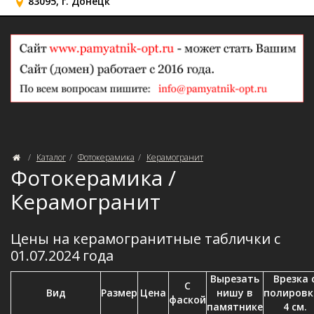
83095, г. Донецк
Каталог
Фотокерамика
Керамогранит
Фотокерамика /
Керамогранит
Цены на керамогранитные таблички с
01.07.2024 года
Вырезать
Врезка 
С
Вид
Размер
Цена
нишу в
полировк
фаской
памятнике
4 см.