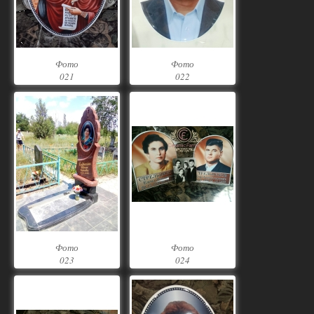
Фото
Фото
021
022
Фото
Фото
023
024