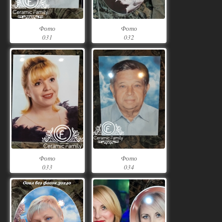
Фото
Фото
031
032
Фото
Фото
033
034