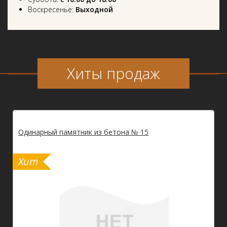
Воскресенье:
Выходной
Хиты продаж
Двойной памятник из мраморной крошки № 18 (с
керамогранитными / гранитными вставками)
Хит