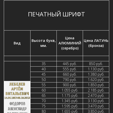
ПЕЧАТНЫЙ ШРИФТ
Цена
Высота букв,
Цена ЛАТУНЬ
Вид
АЛЮМИНИЙ
мм.
(бронза)
(серебро)
35
445 руб.
850 руб.
40
555 руб.
1.130 руб.
45
660 руб.
1.380 руб.
50
790 руб.
1.620 руб.
55
900 руб.
1.850 руб.
60
1.055 руб.
2.185 руб.
65
1.175 руб.
2.470 руб.
70
1.345 руб.
3.130 руб.
75
1.595 руб.
3.470 руб.
80
1.655 руб.
3.850 руб.