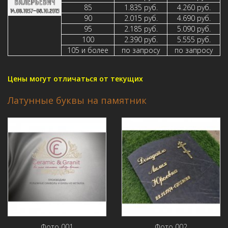
85
1.835 руб.
4.260 руб.
90
2.015 руб.
4.690 руб.
95
2.185 руб.
5.090 руб.
100
2.390 руб.
5.555 руб.
105 и более
по запросу
по запросу
Цены могут отличаться от текущих
Латунные буквы на памятник
Фото 001
Фото 002