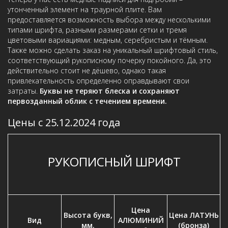
утонченный элемент на траурной плите. Вам
предоставляется возможность выбора между несколькими
типами шрифта, разными размерами сетки и тремя
цветовыми вариациями: медным, серебристым и тёмным.
Также можно сделать заказ на уникальный шрифтовый стиль,
соответствующий рукописному почерку покойного. Да, это
действительно стоит не дёшево, однако такая
привлекательность определенно оправдывают свои
затраты.
Буквы не теряют блеска и сохраняют
первозданный облик с течением времени.
Цены с 25.12.2024 года
РУКОПИСНЫЙ ШРИФТ
Цена
Высота букв,
Цена ЛАТУНЬ
Вид
АЛЮМИНИЙ
мм.
(бронза)