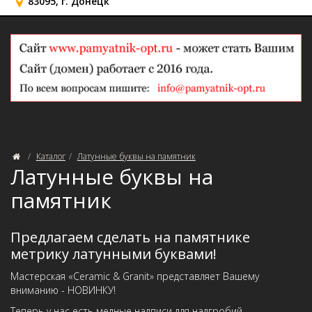
83095, г. Донецк
Каталог
Латунные буквы на памятник
Латунные буквы на
памятник
Предлагаем сделать на памятнике
метрику латунными буквами!
Мастерская «Ceramic & Granit» представляет Вашему
вниманию - НОВИНКУ!
Теперь у нас есть медные надписи для надгробий –