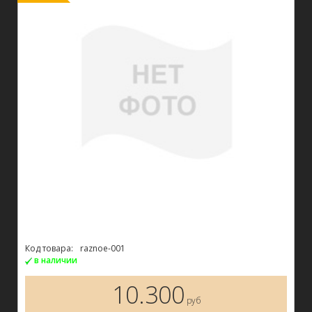
Код товара:
raznoe-001
в наличии
10.300
руб