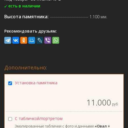
есть в наличии
Высота памятника:
1.100 мм.
Рекомендовать друзьям:
Дополнительно:
Установка памятника
11.000
руб
С табличкой/портретом
Эмалированные таблички с фото и данными
«Овал +