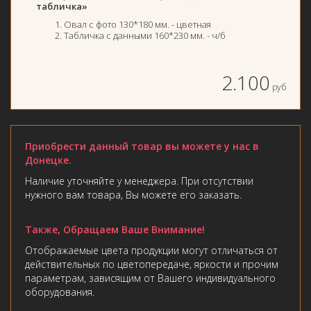
табличка»
Овал с фото 130*180 мм. - цветная
Табличка с данными 160*230 мм. - ч/б
2.100
руб
Приобрести данный товар вы можете у нас в
Донецке.
Наличие уточняйте у менеджера. При отсутствии
нужного вам товара, Вы можете его заказать.
Также, Обращаем Ваше Внимание!
Отображаемые цвета продукции могут отличаться от
действительных по цветопередаче, яркости и прочим
параметрам, зависящим от Вашего индивидуального
оборудования.