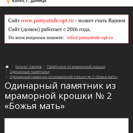
83095, г. Донецк
Каталог товаров
Памятники из мраморной крошки
Одинарные памятники
Одинарный памятник из мраморной крошки № 2 «Божья мать»
Одинарный памятник из
мраморной крошки № 2
«Божья мать»