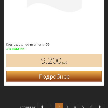
Код товара:
od-mramor-kr-59
в наличии
9.200
руб
Подробнее
1
2
3
4
5
6
Страницы: