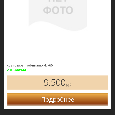
Код товара:
od-mramor-kr-66
в наличии
9.500
руб
Подробнее