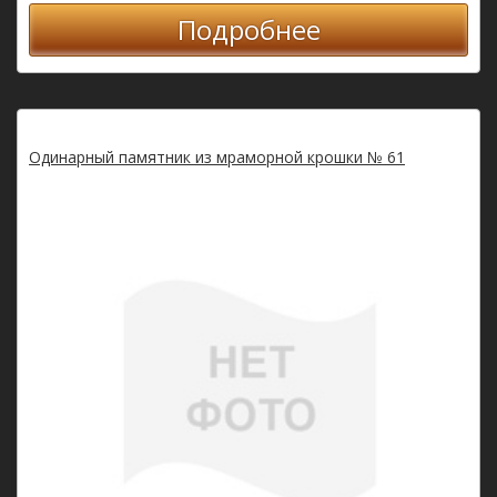
Подробнее
Одинарный памятник из мраморной крошки № 61