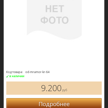
Код товара:
od-mramor-kr-64
в наличии
9.200
руб
Подробнее