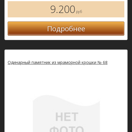
9.200
руб
Подробнее
Одинарный памятник из мраморной крошки № 68