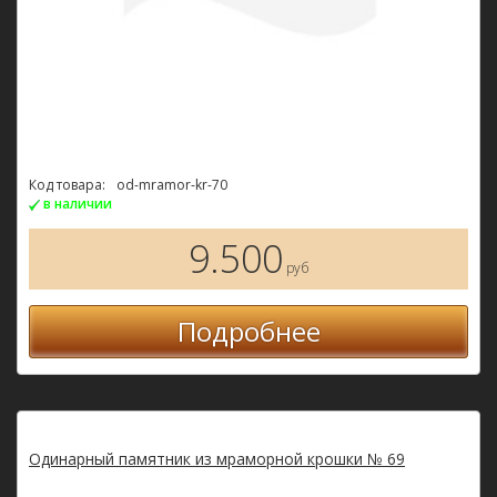
Код товара:
od-mramor-kr-70
в наличии
9.500
руб
Подробнее
Одинарный памятник из мраморной крошки № 69