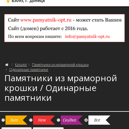
83095, г. Донецк
Каталог
Памятники из мраморной крошки
Одинарные памятники
Памятники из мраморной
крошки / Одинарные
памятники
Хит
New
Скидка
Все