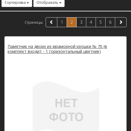
Сортировка
Отображать
1
2
3
4
5
6
Страницы:
Памятник на двоих из мраморной крошки № 70 (в
комплект входит - 1 горизонтальный цветник)