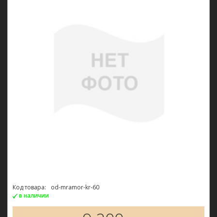
Код товара:
od-mramor-kr-60
в наличии