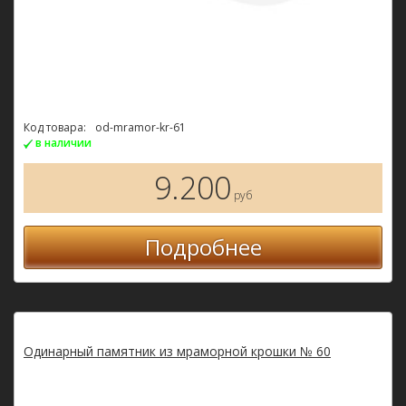
Код товара:
od-mramor-kr-61
в наличии
9.200
руб
Подробнее
Одинарный памятник из мраморной крошки № 60