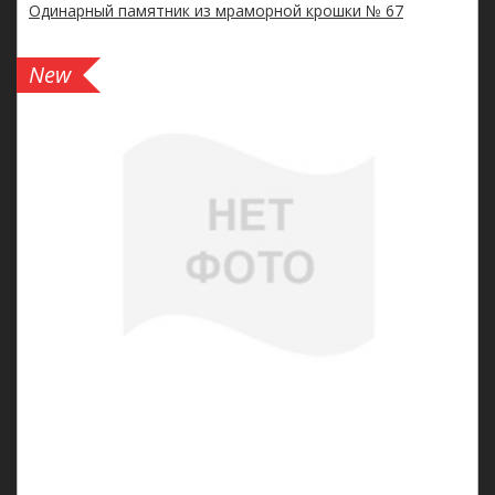
Одинарный памятник из мраморной крошки № 67
New