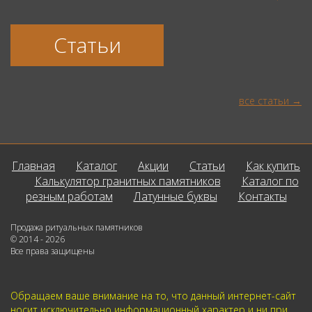
Статьи
все статьи
Главная
Каталог
Акции
Статьи
Как купить
Калькулятор гранитных памятников
Каталог по
резным работам
Латунные буквы
Контакты
Продажа ритуальных памятников
© 2014 - 2026
Все права защищены
Обращаем ваше внимание на то, что данный интернет-сайт
носит исключительно информационный характер и ни при