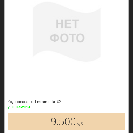
Код товара:
od-mramor-kr-62
в наличии
9.500
руб