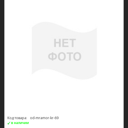
Код товара:
od-mramor-kr-69
в наличии