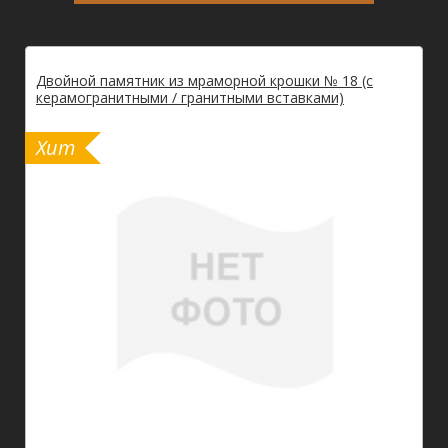
Двойной памятник из мраморной крошки № 18 (с
керамогранитными / гранитными вставками)
Хит