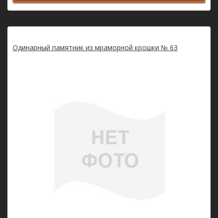
Одинарный памятник из мраморной крошки № 63