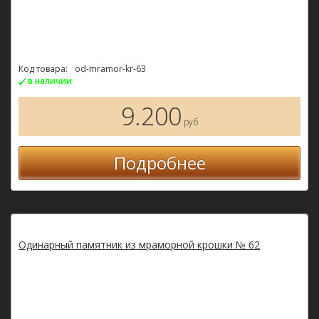
Код товара:
od-mramor-kr-63
в наличии
9.200
руб
Подробнее
Одинарный памятник из мраморной крошки № 62