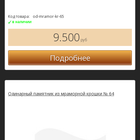
Код товара:
od-mramor-kr-65
в наличии
9.500
руб
Подробнее
Одинарный памятник из мраморной крошки № 64