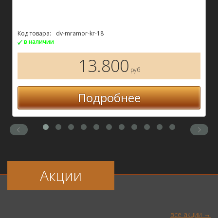
Код товара:
dv-mramor-kr-18
в наличии
13.800
руб
Подробнее
Акции
все акции