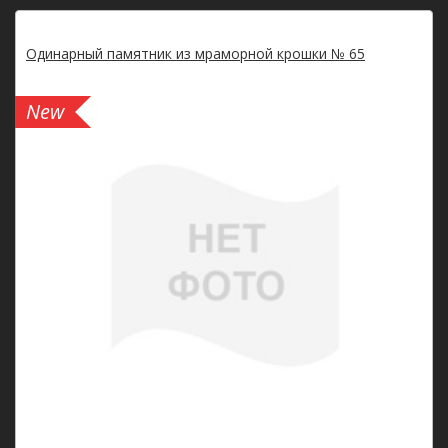
Одинарный памятник из мраморной крошки № 65
New