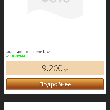
Код товара:
od-mramor-kr-68
в наличии
9.200
руб
Подробнее